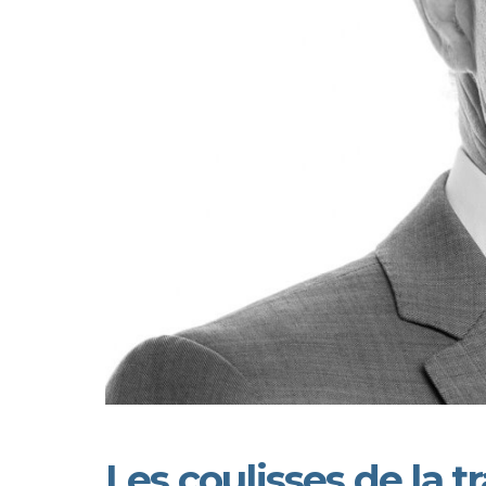
Les coulisses de la t