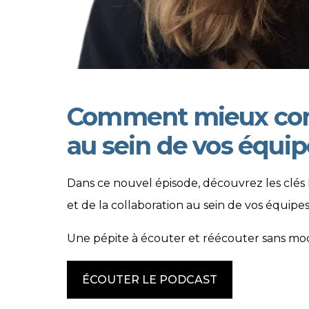
Comment mieux com
au sein de vos équi
Tagged
Dans ce nouvel épisode, découvrez les clés
et de la collaboration au sein de vos équip
Une pépite à écouter et réécouter sans mod
ÉCOUTER LE PODCAST