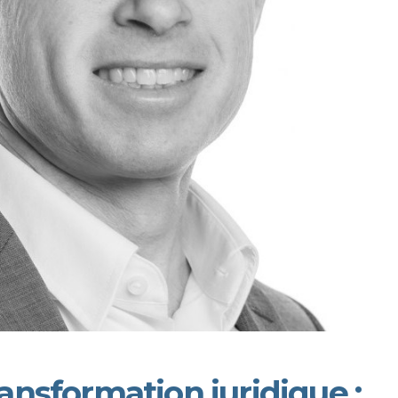
ransformation juridique :