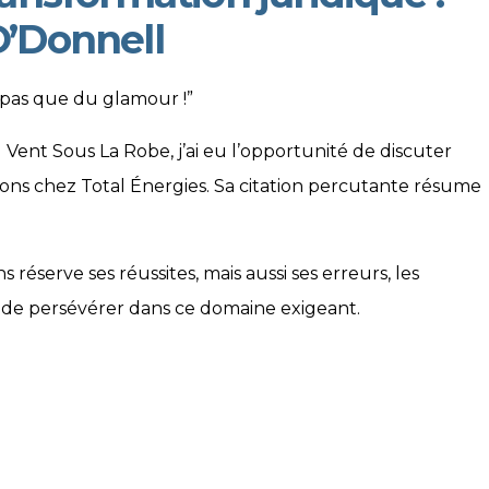
O’Donnell
, pas que du glamour !”
ent Sous La Robe, j’ai eu l’opportunité de discuter
tions chez Total Énergies. Sa citation percutante résume
 réserve ses réussites, mais aussi ses erreurs, les
ce de persévérer dans ce domaine exigeant.