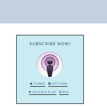
SUBSCRIBE NOW!
ITUNES
STITCHER
GOOGLE PLAY
RSS