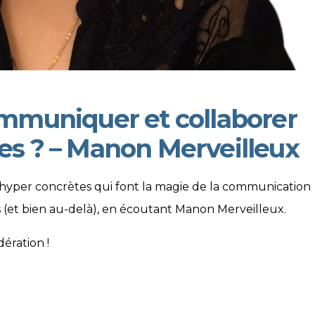
muniquer et collaborer
pes ? – Manon Merveilleux
 hyper concrètes qui font la magie de la communication
es (et bien au-delà), en écoutant Manon Merveilleux.
ération !