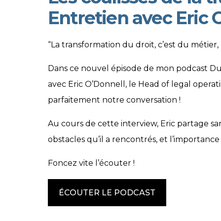
Entretien avec Eric 
Tagged
“La transformation du droit, c’est du métier
Dans ce nouvel épisode de mon podcast Du V
avec Eric O’Donnell, le Head of legal opera
parfaitement notre conversation !
Au cours de cette interview, Eric partage sans
obstacles qu’il a rencontrés, et l’importan
Foncez vite l’écouter !
ÉCOUTER LE PODCAST