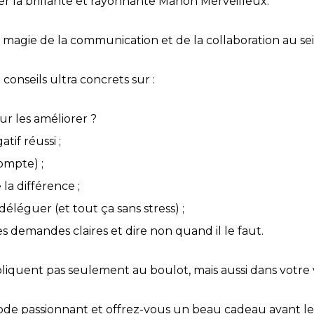
iewer la brillante et rayonnante Manon Merveilleux.
a magie de la communication et de la collaboration au sei
 conseils ultra concrets sur :
r les améliorer ?
tif réussi ;
ompte) ;
la différence ;
éléguer (et tout ça sans stress) ;
des demandes claires et dire non quand il le faut.
ppliquent pas seulement au boulot, mais aussi dans votre 
isode passionnant et offrez-vous un beau cadeau avant l