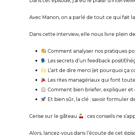
Dans cet épisode, j’ai eu le plaisir d’interv
Avec Manon, on a parlé de tout ce qui fait l
Dans cette interview, elle nous livre plein de
Comment analyser nos pratiques pou
Les secrets d’un feedback positif/néga
L’art de dire merci (et pourquoi ça c
Les rites managériaux qui font toute 
Comment bien briefer, expliquer et d
Et bien sûr, la clé : savoir formuler 
Cerise sur le gâteau
: ces conseils ne s’a
Alors, lancez-vous dans l’écoute de cet ép