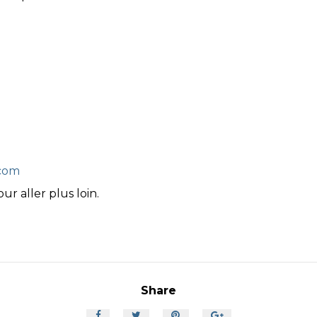
.com
r aller plus loin.
Share