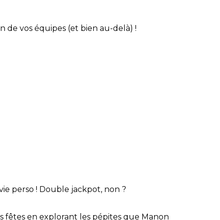
n de vos équipes (et bien au-delà) !
vie perso ! Double jackpot, non ?
es fêtes en explorant les pépites que Manon