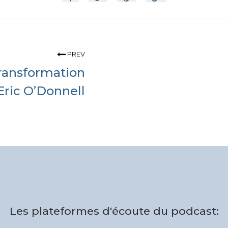
PREV
transformation
 Eric O’Donnell
Les plateformes d'écoute du podcast: