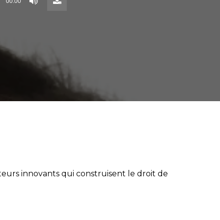
00:00
()
urs innovants qui construisent le droit de