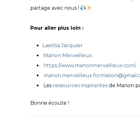
partage avec nous !
Pour aller plus loin :
Laetitia Jacquier
Manon Merveilleux
https://www.manonmerveilleux.com/
manon.merveilleux.formation@gmail
Les
ressources inspirantes
de Manon pou
Bonne écoute !