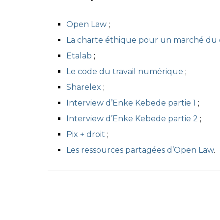
Open Law
;
La charte éthique pour un marché du d
Etalab
;
Le code du travail numérique
;
Sharelex
;
Interview d’Enke Kebede partie 1
;
Interview d’Enke Kebede partie 2
;
Pix + droit
;
Les ressources partagées d’Open Law
.