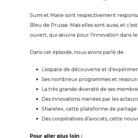
Sumi et Marie sont respectivement responsa
Bleu de Prusse. Mais elles sont aussi, et c’e
ouvert, qui œuvre pour l’innovation dans le
Dans cet épisode, nous avons parlé de :
L’espace de découverte et d’expériment
Ses nombreux programmes et ressources
La très grande diversité de ses membres,
Des innovations menées par les acteurs 
Sharelex, cette plateforme de partage
Des coopératives d’avocats, cette nouv
Pour aller plus loin :