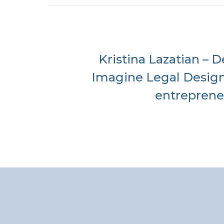
Kristina Lazatian – D
Imagine Legal Design
entrepreneu