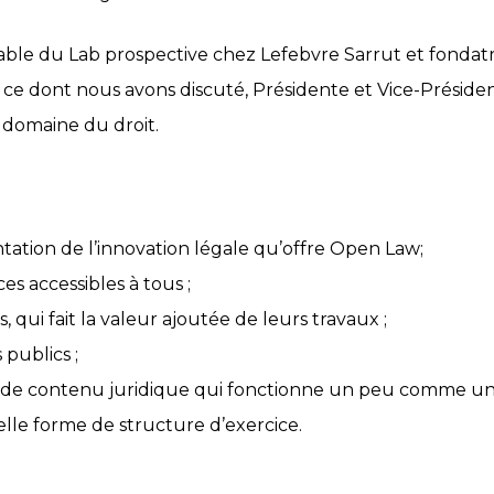
ble du Lab prospective chez Lefebvre Sarrut et fondatri
st ce dont nous avons discuté, Présidente et Vice-Présiden
 domaine du droit.
ation de l’innovation légale qu’offre Open Law;
 accessibles à tous ;
 qui fait la valeur ajoutée de leurs travaux ;
publics ;
 de contenu juridique qui fonctionne un peu comme un 
elle forme de structure d’exercice.