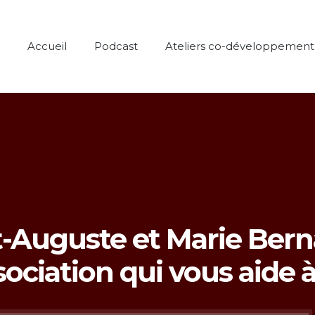
Accueil
Podcast
Ateliers co-développement
t-Auguste et Marie Bern
ssociation qui vous aide à
Lecteur