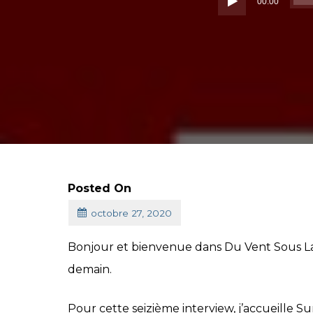
00:00
Posted On
octobre 27, 2020
Bonjour et bienvenue dans Du Vent Sous La 
demain.
Pour cette seizième interview, j’accueille 