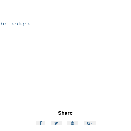
roit en ligne
;
Share