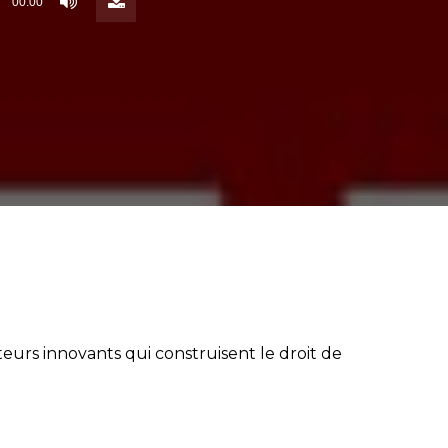
00:00
()
urs innovants qui construisent le droit de