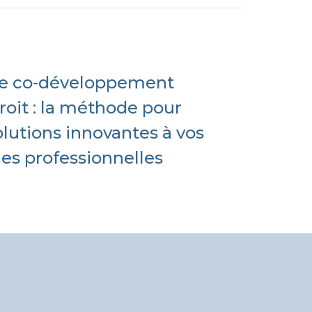
 Le co-développement
roit : la méthode pour
olutions innovantes à vos
es professionnelles