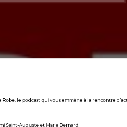
audio
Robe, le podcast qui vous emmène à la rencontre d’acte
Sumi Saint-Auguste et Marie Bernard.