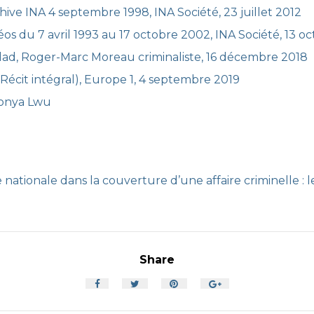
ive INA 4 septembre 1998, INA Société, 23 juillet 2012
éos du 7 avril 1993 au 17 octobre 2002, INA Société, 13 o
ddad, Roger-Marc Moreau criminaliste, 16 décembre 2018
Récit intégral), Europe 1, 4 septembre 2019
Sonya Lwu
e nationale dans la couverture d’une affaire criminelle :
Share