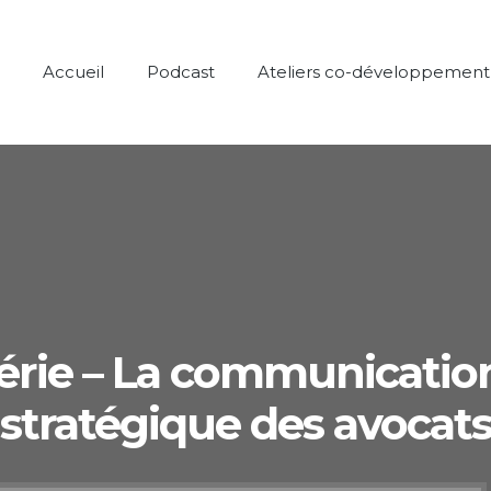
Accueil
Podcast
Ateliers co-développement
érie – La communication,
stratégique des avocat
Lecteur