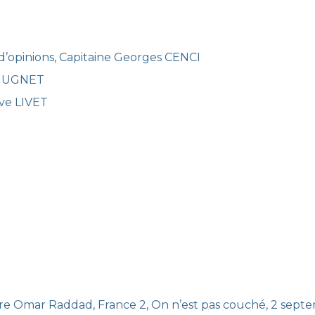
 d’opinions, Capitaine Georges CENCI
y HUGNET
Eve LIVET
ffaire Omar Raddad, France 2, On n’est pas couché, 2 sep