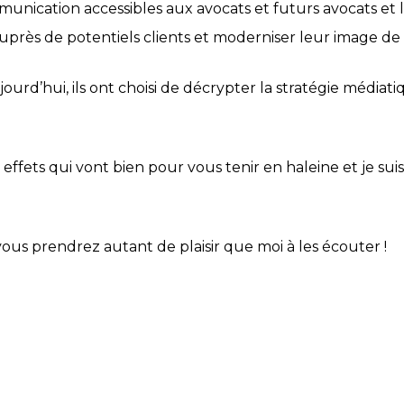
mmunication accessibles aux avocats et futurs avocats e
 auprès de potentiels clients et moderniser leur image d
ourd’hui, ils ont choisi de décrypter la stratégie médiat
les effets qui vont bien pour vous tenir en haleine et je su
ous prendrez autant de plaisir que moi à les écouter !