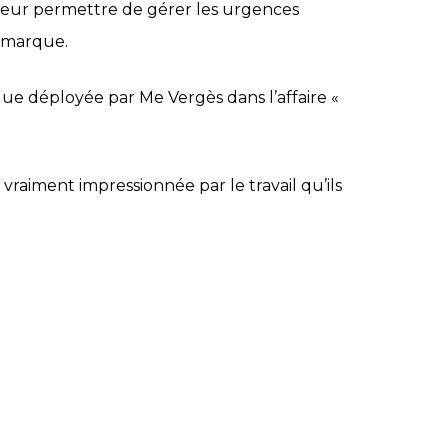
t leur permettre de gérer les urgences
e marque.
ique déployée par Me Vergès dans l’affaire «
is vraiment impressionnée par le travail qu’ils