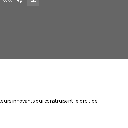
00:00
()
urs innovants qui construisent le droit de