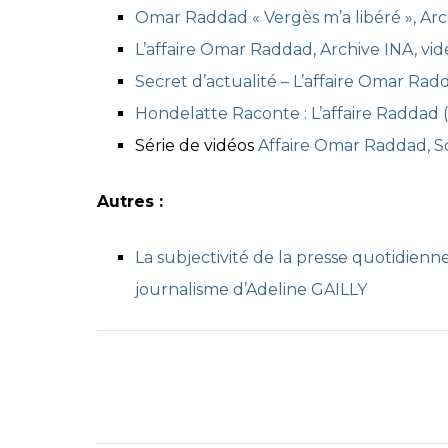
Omar Raddad « Vergès m’a libéré », Arch
L’affaire Omar Raddad, Archive INA, vid
Secret d’actualité – L’affaire Omar Ra
Hondelatte Raconte : L’affaire Raddad (
Série de vidéos
Affaire Omar Raddad, 
Autres :
La subjectivité de la presse quotidienn
journalisme d’Adeline GAILLY