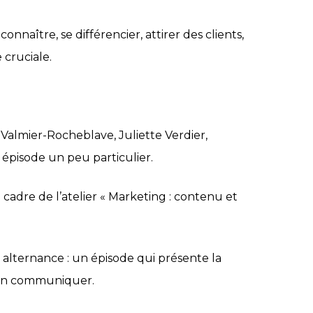
naître, se différencier, attirer des clients,
 cruciale.
 Valmier-Rocheblave, Juliette Verdier,
 épisode un peu particulier.
cadre de l’atelier « Marketing : contenu et
 alternance : un épisode qui présente la
bien communiquer.