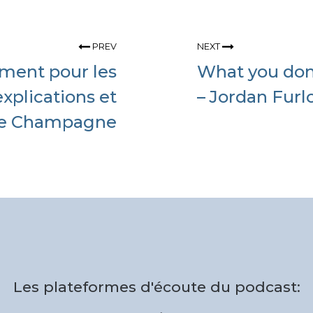
PREV
NEXT
ment pour les
What you don’
explications et
– Jordan Furl
ude Champagne
Les plateformes d'écoute du podcast: