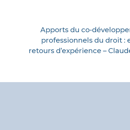
Apports du co-développe
professionnels du droit : 
retours d’expérience – Cla