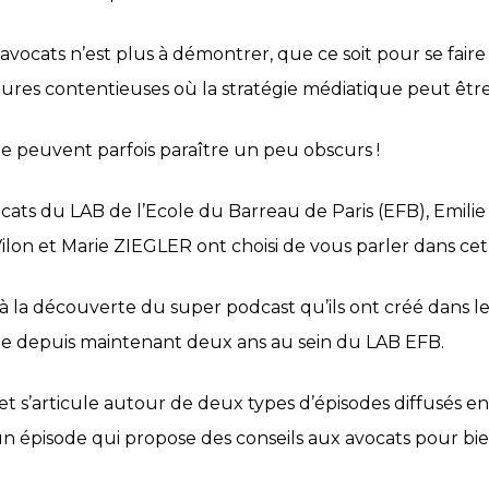
cats n’est plus à démontrer, que ce soit pour se faire con
dures contentieuses où la stratégie médiatique peut être
e peuvent parfois paraître un peu obscurs !
cats du LAB de l’Ecole du Barreau de Paris (EFB), Emilie
Vilon et Marie ZIEGLER ont choisi de vous parler dans cet
 la découverte du super podcast qu’ils ont créé dans le 
ime depuis maintenant deux ans au sein du LAB EFB.
t s’articule autour de deux types d’épisodes diffusés en
un épisode qui propose des conseils aux avocats pour 