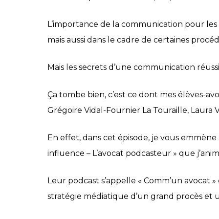
L’importance de la communication pour les avo
mais aussi dans le cadre de certaines procé
Mais les secrets d’une communication réussi
Ça tombe bien, c’est ce dont mes élèves-avo
Grégoire Vidal-Fournier La Touraille, Laura 
En effet, dans cet épisode, je vous emmène à
influence – L’avocat podcasteur » que j’an
Leur podcast s’appelle « Comm’un avocat » e
stratégie médiatique d’un grand procès et 