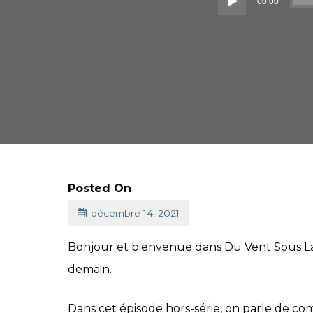
00:00
Posted On
décembre 14, 2021
Bonjour et bienvenue dans Du Vent Sous La 
demain.
Dans cet épisode hors-série, on parle de co