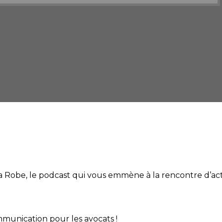
audio
Robe, le podcast qui vous emmène à la rencontre d’acte
mmunication pour les avocats !