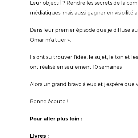
Leur objectif ? Rendre les secrets de la co
médiatiques, mais aussi gagner en visibilité
Dans leur premier épisode que je diffuse auj
Omar m’a tuer ».
Ils ont su trouver l’idée, le sujet, le ton et 
ont réalisé en seulement 10 semaines.
Alors un grand bravo à eux et j’espère que v
Bonne écoute !
Pour aller plus loin :
Livres :