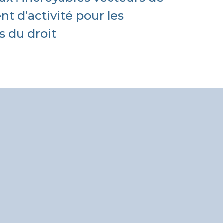
 d’activité pour les
s du droit