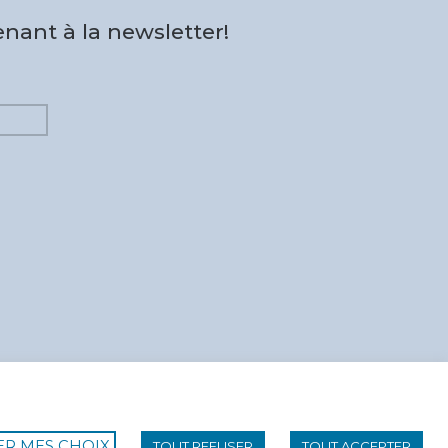
nant à la newsletter!
ER MES CHOIX
TOUT REFUSER
TOUT ACCEPTER