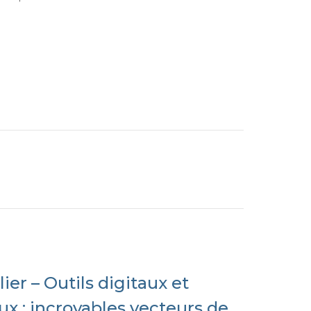
ier – Outils digitaux et
ux : incroyables vecteurs de