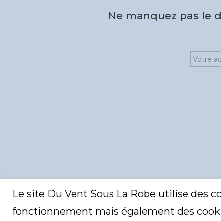
Ne manquez pas le de
Le site Du Vent Sous La Robe utilise des c
fonctionnement mais également des cooki