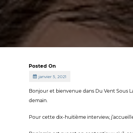
Posted On
janvier 5, 2021
Bonjour et bienvenue dans Du Vent Sous La 
demain.
Pour cette dix-huitième interview, j’accueil