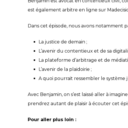
Benjamin est avocat en contentieux civil, com
est également arbitre en ligne sur Madecisi
Dans cet épisode, nous avons notamment pa
La justice de demain ;
L’avenir du contentieux et de sa digitali
La plateforme d’arbitrage et de médiat
L’avenir de la plaidoirie ;
A quoi pourrait ressembler le système j
Avec Benjamin, on s’est laissé aller à imagine
prendrez autant de plaisir à écouter cet épi
Pour aller plus loin :