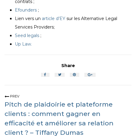
contrats ;
Efounders
;
Lien vers un
article d’EY
sur les Alternative Legal
Services Providers;
Seed legals
;
Up Law.
Share
PREV
Pitch de plaidoirie et plateforme
clients : comment gagner en
efficacité et améliorer sa relation
client ? – Tiffany Dumas