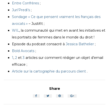
Entre Confrères
;
Juri’Predi’s
;
Sondage « Ce que pensent vraiment les français des
avocats »
– Justifit ;
WIL
, la communauté qui met en avant les initiatives et
les portraits de femmes dans le monde du droit !
Episode du podcast consacré à
Jessica Bathelier
;
Bold Avocats
;
1
,
2
et
3
articles sur comment rédiger un objet d’email
efficace ;
Article sur la cartographie du parcours client
.
Share