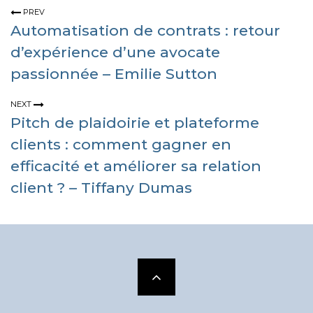
PREV
Automatisation de contrats : retour
d’expérience d’une avocate
passionnée – Emilie Sutton
NEXT
Pitch de plaidoirie et plateforme
clients : comment gagner en
efficacité et améliorer sa relation
client ? – Tiffany Dumas
Scroll
to