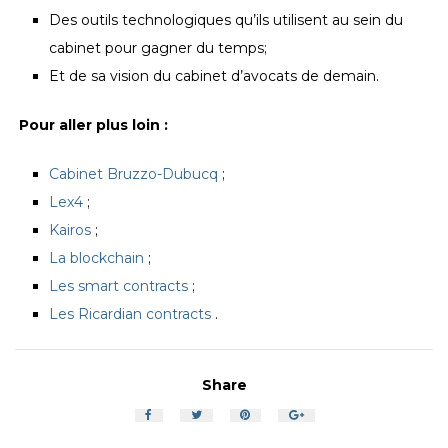
Des outils technologiques qu’ils utilisent au sein du
cabinet pour gagner du temps;
Et de sa vision du cabinet d’avocats de demain.
Pour aller plus loin :
Cabinet Bruzzo-Dubucq
;
Lex4
;
Kairos
;
La blockchain
;
Les smart contracts
;
Les Ricardian contracts
.
Share